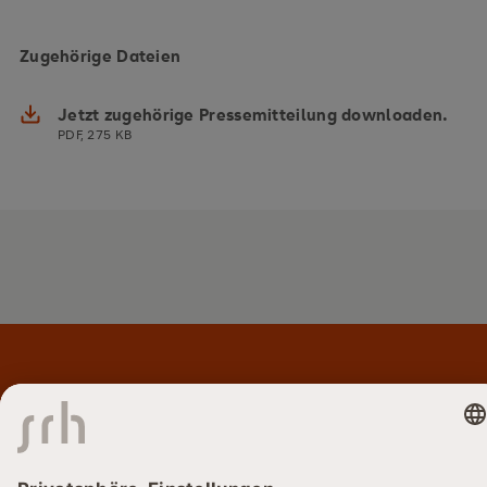
Zugehörige Dateien
Jetzt zugehörige Pressemitteilung downloaden.
PDF, 275 KB