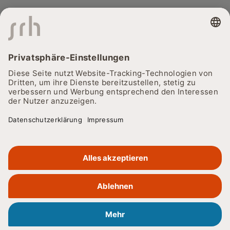
© 2026
Cookie-Einstellungen
Datenschutz
Barrierefreiheitserklärung
Impressum
Lieferkettensorgfaltspflichtengesetz
SRH Holding
SRH Bildung
Karriere